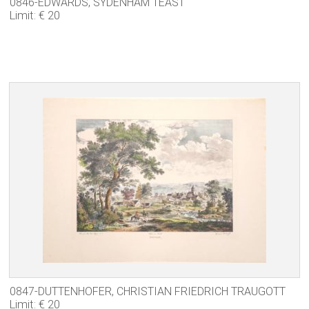
0846-EDWARDS, SYDENHAM TEAST
Limit: € 20
0847-DUTTENHOFER, CHRISTIAN FRIEDRICH TRAUGOTT
Limit: € 20