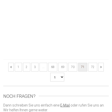
1
2
3
…
68
69
70
71
72
NOCH FRAGEN?
Dann schreiben Sie uns einfach eine
E-Mail
oder rufen Sie uns an.
Wir helfen Ihnen gerne weiter.