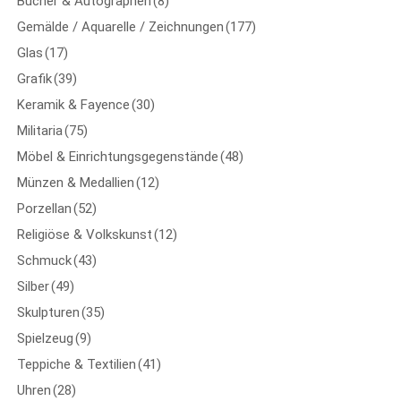
Bücher & Autographen
(8)
Gemälde / Aquarelle / Zeichnungen
(177)
Glas
(17)
Grafik
(39)
Keramik & Fayence
(30)
Militaria
(75)
Möbel & Einrichtungsgegenstände
(48)
Münzen & Medallien
(12)
Porzellan
(52)
Religiöse & Volkskunst
(12)
Schmuck
(43)
Silber
(49)
Skulpturen
(35)
Spielzeug
(9)
Teppiche & Textilien
(41)
Uhren
(28)