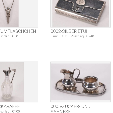
RFUMFLÄSCHCHEN
0002-SILBER ETUI
schlag : € 80
Limit: € 150
|
Zuschlag : € 240
SKARAFFE
0005-ZUCKER- UND
SAHNESET
schlag : € 100