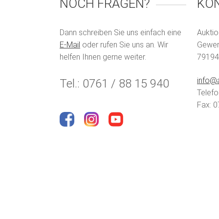
NOCH FRAGEN?
KO
Dann schreiben Sie uns einfach eine
Auktio
E-Mail
oder rufen Sie uns an. Wir
Gewerb
helfen Ihnen gerne weiter.
79194
info@a
Tel.: 0761 / 88 15 940
Telefo
Fax: 0