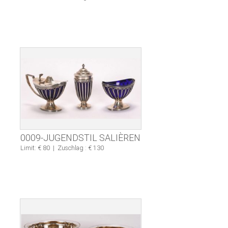
0009-JUGENDSTIL SALIÈREN
Limit: € 80
|
Zuschlag : € 130