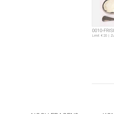
0010-FRIS
Limit: € 20
|
Zu