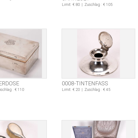
Limit: € 80
|
Zuschlag : € 105
BERDOSE
0008-TINTENFASS
schlag : € 110
Limit: € 20
|
Zuschlag : € 45