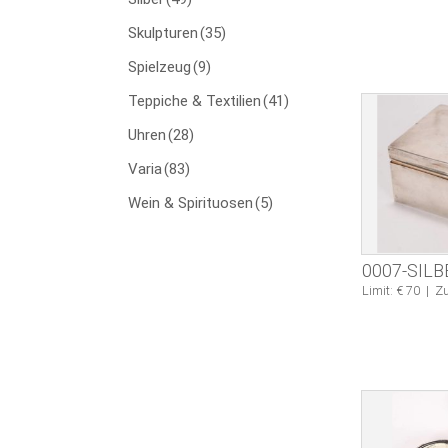
Skulpturen
(35)
Spielzeug
(9)
Teppiche & Textilien
(41)
Uhren
(28)
Varia
(83)
Wein & Spirituosen
(5)
0007-SIL
Limit: € 70
|
Zu