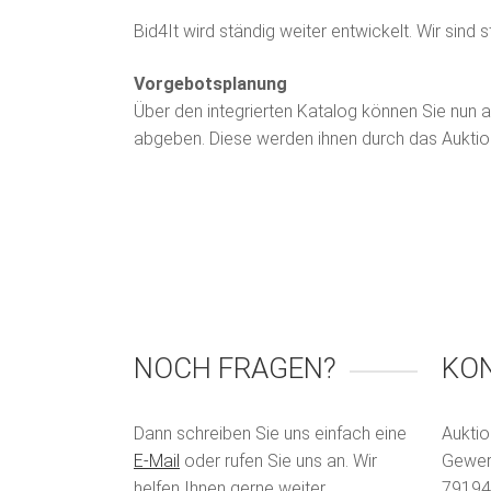
Bid4It wird ständig weiter entwickelt. Wir sind
Vorgebotsplanung
Über den integrierten Katalog können Sie nu
abgeben. Diese werden ihnen durch das Auktion
NOCH FRAGEN?
KO
Dann schreiben Sie uns einfach eine
Auktio
E-Mail
oder rufen Sie uns an. Wir
Gewerb
helfen Ihnen gerne weiter.
79194