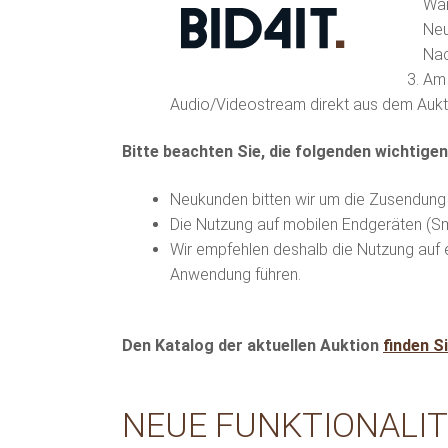
War
Neu
Nac
Am 
Audio/Videostream direkt aus dem Aukti
Bitte beachten Sie, die folgenden wichtige
Neukunden bitten wir um die Zusendung 
Die Nutzung auf mobilen Endgeräten (S
Wir empfehlen deshalb die Nutzung auf 
Anwendung führen.
Den Katalog der aktuellen Auktion
f
inden S
NEUE FUNKTIONALI