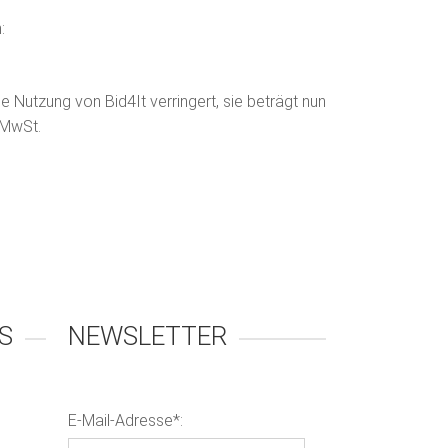
:
ie Nutzung von Bid4It verringert, sie beträgt nun
 MwSt.
S
NEWSLETTER
E-Mail-Adresse*: