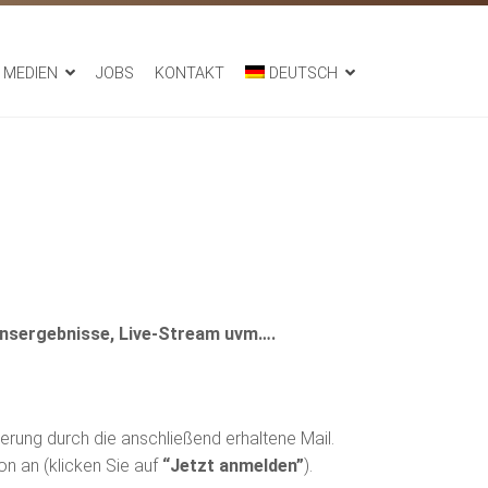
MEDIEN
JOBS
KONTAKT
DEUTSCH
ionsergebnisse, Live-Stream uvm….
rierung durch die anschließend erhaltene Mail.
ion an (klicken Sie auf
“Jetzt anmelden”
).