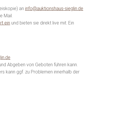
eiskopie) an
info@auktionshaus-sieglin.de
e Mail.
t ein
und bieten sie direkt live mit. Ein
in.de
 und Abgeben von Geboten führen kann.
rs kann ggf. zu Problemen innerhalb der