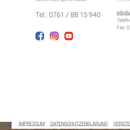
info@a
Tel.: 0761 / 88 15 940
Telefo
Fax: 0
IMPRESSUM
DATENSCHUTZERKLÄRUNG
VERSTE