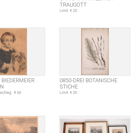
TRAUGOTT
Limit: € 20
I BIEDERMEIER
0850-DREI BOTANISCHE
EN
STICHE
schlag : € 60
Limit: € 20