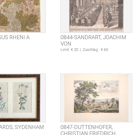
SUS RHENI A
0844-SANDRART, JOACHIM
VON
Limit: € 20
|
Zuschlag : € 60
ARDS, SYDENHAM
0847-DUTTENHOFER,
CHRISTIAN FRIEDRICH