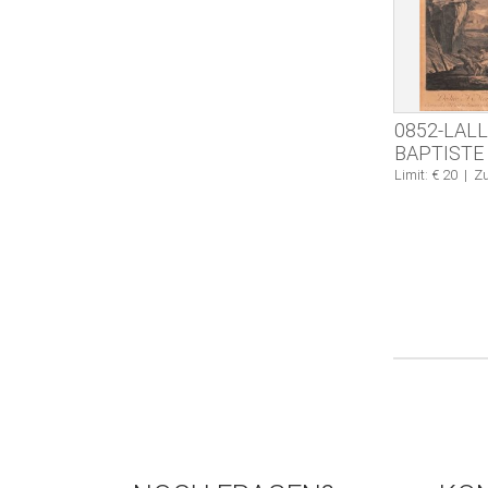
0852-LAL
BAPTISTE
Limit: € 20
|
Zu