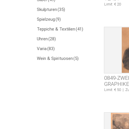
Limit: € 20
Skulpturen
(35)
Spielzeug
(9)
Teppiche & Textilien
(41)
Uhren
(28)
Varia
(83)
Wein & Spirituosen
(5)
0849-ZWE
GRAPHIK
Limit: € 50
|
Zu