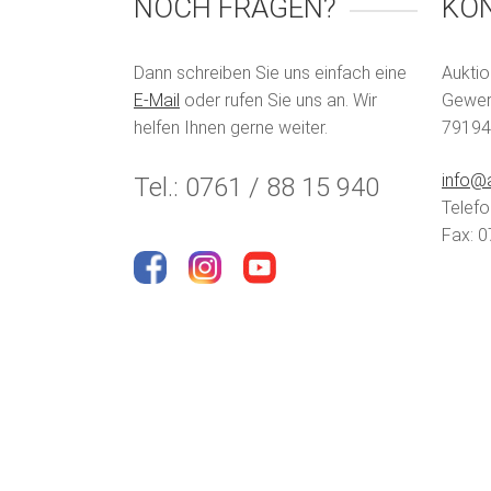
NOCH FRAGEN?
KO
Dann schreiben Sie uns einfach eine
Auktio
E-Mail
oder rufen Sie uns an. Wir
Gewerb
helfen Ihnen gerne weiter.
79194
info@a
Tel.: 0761 / 88 15 940
Telefo
Fax: 0