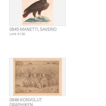
0845-MANETTI, SAVERIO
Limit: € 100
0848-KONVOLUT
GRAPHIKEN