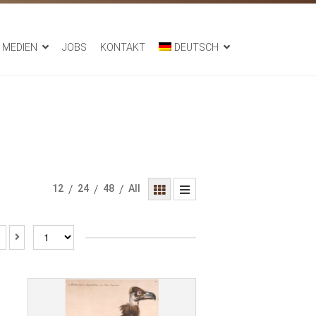
MEDIEN
JOBS
KONTAKT
DEUTSCH
12
/
24
/
48
/
All