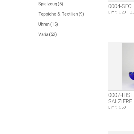
Spielzeug
(5)
0004-SEC
Limit: € 20
|
Zu
Teppiche & Textilien
(9)
Uhren
(15)
Varia
(52)
0007-HIS
SALZIERE
Limit: € 50