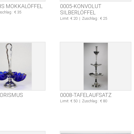
HS MOKKALÖFFEL
0005-KONVOLUT
SILBERLÖFFEL
schlag : € 35
Limit: € 20
|
Zuschlag : € 25
TORISMUS
0008-TAFELAUFSATZ
Limit: € 50
|
Zuschlag : € 80