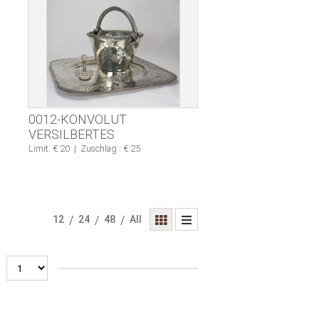
0012-KONVOLUT
VERSILBERTES
Limit: € 20
|
Zuschlag : € 25
12
/
24
/
48
/
All