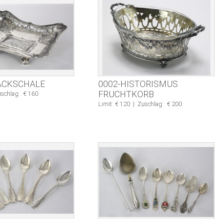
ÄCKSCHALE
0002-HISTORISMUS
FRUCHTKORB
schlag : € 160
Limit: € 120
|
Zuschlag : € 200