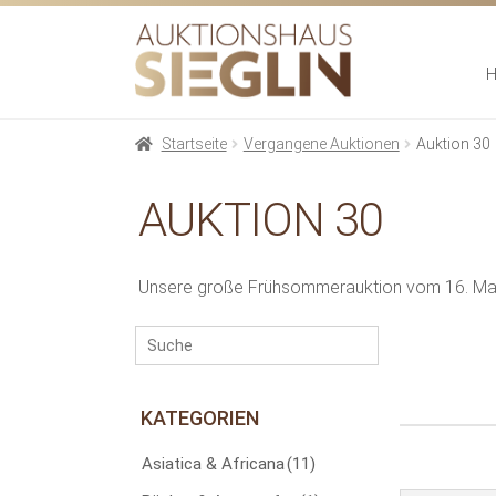
Zur
Zum
Navigation
Inhalt
springen
springen
Startseite
Vergangene Auktionen
Auktion 30
AUKTION 30
Unsere große Frühsommerauktion vom 16. Ma
KATEGORIEN
Asiatica & Africana
(11)