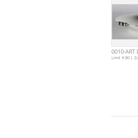
0010-ART
Limit: € 80
|
Zu