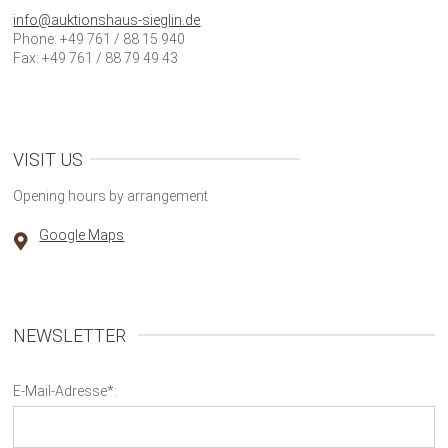
info@auktionshaus-sieglin.de
Phone: +49 761 / 88 15 940
Fax: +49 761 / 88 79 49 43
VISIT US
Opening hours by arrangement
Google Maps
NEWSLETTER
E-Mail-Adresse*: