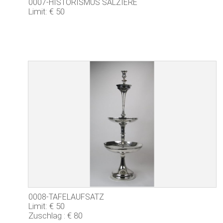
0007-HISTORISMUS SALZIERE
Limit: € 50
0008-TAFELAUFSATZ
Limit: € 50
Zuschlag : € 80