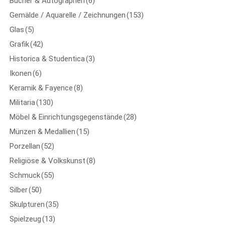
Bücher & Autographen
(6)
Gemälde / Aquarelle / Zeichnungen
(153)
Glas
(5)
Grafik
(42)
Historica & Studentica
(3)
Ikonen
(6)
Keramik & Fayence
(8)
Militaria
(130)
Möbel & Einrichtungsgegenstände
(28)
Münzen & Medallien
(15)
Porzellan
(52)
Religiöse & Volkskunst
(8)
Schmuck
(55)
Silber
(50)
Skulpturen
(35)
Spielzeug
(13)