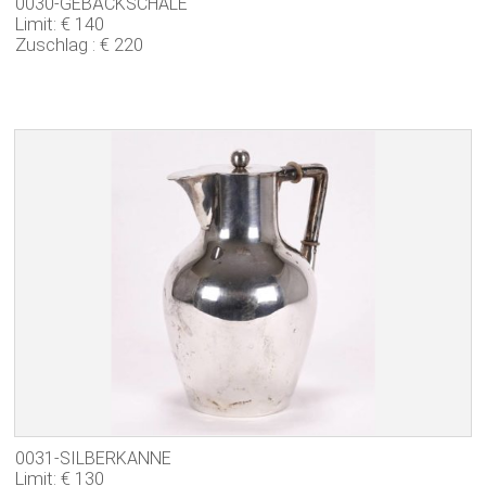
0030-GEBÄCKSCHALE
Limit: € 140
Zuschlag : € 220
0031-SILBERKANNE
Limit: € 130