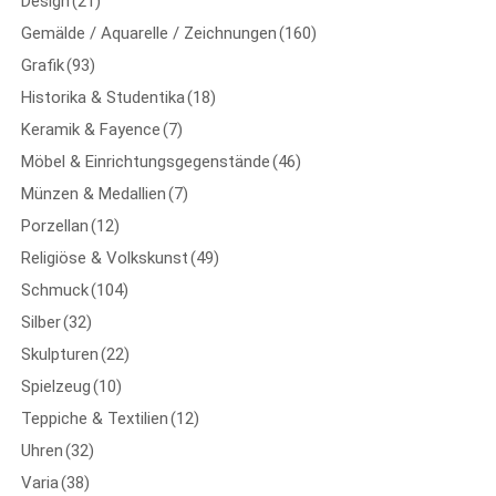
Design
(21)
Gemälde / Aquarelle / Zeichnungen
(160)
Grafik
(93)
Historika & Studentika
(18)
Keramik & Fayence
(7)
Möbel & Einrichtungsgegenstände
(46)
Münzen & Medallien
(7)
Porzellan
(12)
Religiöse & Volkskunst
(49)
Schmuck
(104)
Silber
(32)
Skulpturen
(22)
Spielzeug
(10)
Teppiche & Textilien
(12)
Uhren
(32)
Varia
(38)