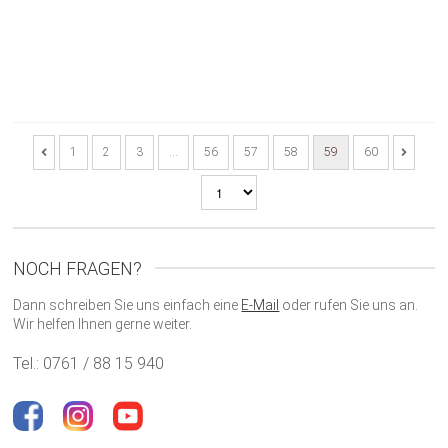
1
2
3
…
56
57
58
59
60
NOCH FRAGEN?
Dann schreiben Sie uns einfach eine
E-Mail
oder rufen Sie uns an.
Wir helfen Ihnen gerne weiter.
Tel.: 0761 / 88 15 940