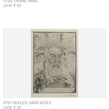
0700-THOMA, HANS
Limit: € 60
0701-BÜHLER, HANS ADOLF
Limit: € 20