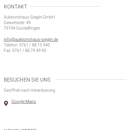
KONTAKT
Auktionshaus Sieglin GmbH
Gewerbestr. 49
79194 Gundelfingen
info@auktionshaus-sieglin.de
Telefon: 0761 / 88 15 940
Fax: 0761 / 88 79 49 43
BESUCHEN SIE UNS
Geöffnet nach Vereinbarung
Google Maps