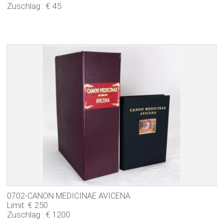
Zuschlag : € 45
0702-CANON MEDICINAE AVICENA
Limit: € 250
Zuschlag : € 1200