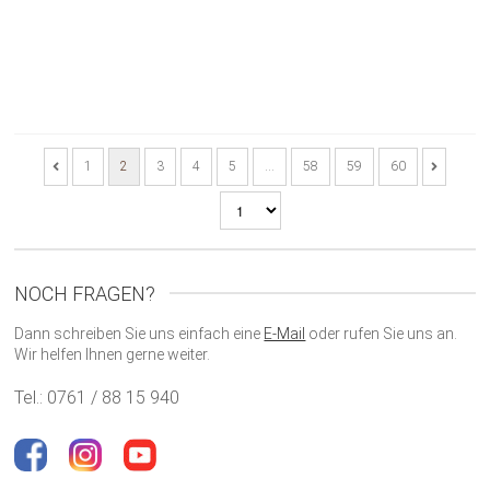
1
2
3
4
5
…
58
59
60
NOCH FRAGEN?
Dann schreiben Sie uns einfach eine
E-Mail
oder rufen Sie uns an.
Wir helfen Ihnen gerne weiter.
Tel.: 0761 / 88 15 940