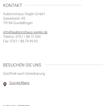
KONTAKT
Auktionshaus Sieglin GmbH
Gewerbestr. 49
79194 Gundelfingen
info@auktionshaus-sieglin.de
Telefon: 0761 / 88 15 940
Fax: 0761 / 88 79 49 43
BESUCHEN SIE UNS
Geöffnet nach Vereinbarung
Google Maps