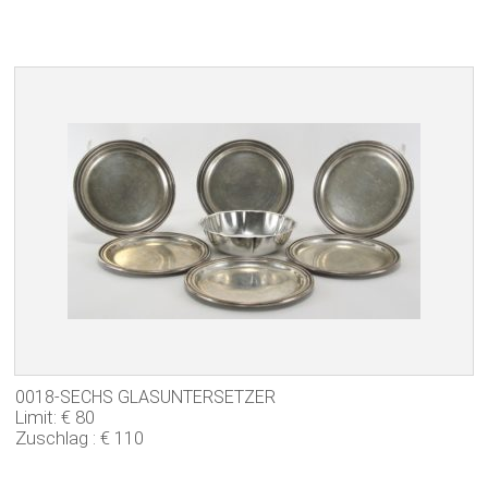
0018-SECHS GLASUNTERSETZER
Limit: € 80
Zuschlag : € 110