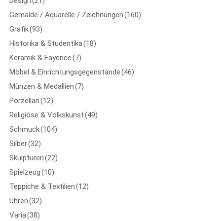
Design
(21)
Gemälde / Aquarelle / Zeichnungen
(160)
Grafik
(93)
Historika & Studentika
(18)
Keramik & Fayence
(7)
Möbel & Einrichtungsgegenstände
(46)
Münzen & Medallien
(7)
Porzellan
(12)
Religiöse & Volkskunst
(49)
Schmuck
(104)
Silber
(32)
Skulpturen
(22)
Spielzeug
(10)
Teppiche & Textilien
(12)
Uhren
(32)
Varia
(38)