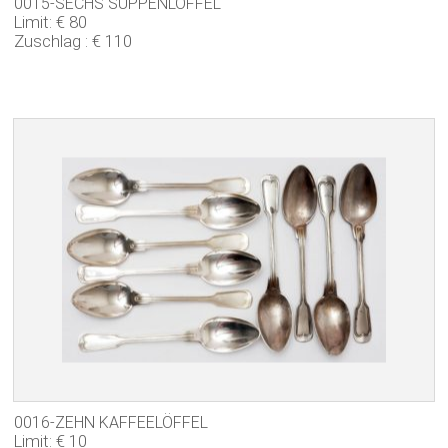
0015-SECHS SUPPENLÖFFEL
Limit: € 80
Zuschlag : € 110
0016-ZEHN KAFFEELÖFFEL
Limit: € 10