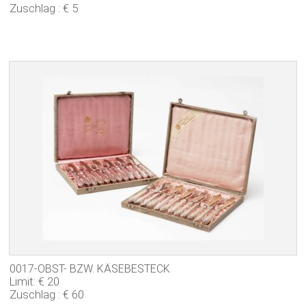
Zuschlag : € 5
0017-OBST- BZW. KÄSEBESTECK
Limit: € 20
Zuschlag : € 60