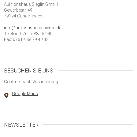
Auktionshaus Sieglin GmbH
Gewerbestr. 49
79194 Gundelfingen
info@auktionshaus-sieglin.de
Telefon: 0761 / 88 15 940
Fax: 0761 / 88 79 49 43
BESUCHEN SIE UNS
Geöffnet nach Vereinbarung
Google Maps
NEWSLETTER