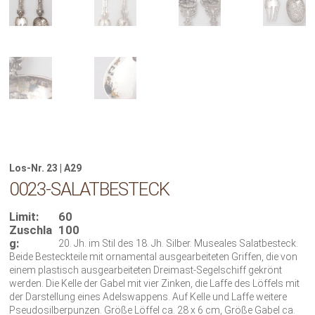
Los-Nr. 23 | A29
0023-SALATBESTECK
Limit:
60
Zuschla
100
g:
20. Jh. im Stil des 18. Jh. Silber. Museales Salatbesteck.
Beide Besteckteile mit ornamental ausgearbeiteten Griffen, die von
einem plastisch ausgearbeiteten Dreimast-Segelschiff gekrönt
werden. Die Kelle der Gabel mit vier Zinken, die Laffe des Löffels mit
der Darstellung eines Adelswappens. Auf Kelle und Laffe weitere
Pseudosilberpunzen. Größe Löffel ca. 28 x 6 cm, Größe Gabel ca.