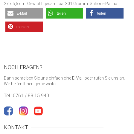
27 x 5,5 cm. Gewicht gesamt ca. 301 Gramm. Schöne Patina.
E-Mail
teilen
teilen
merken
NOCH FRAGEN?
Dann schreiben Sie uns einfach eine
E-Mail
oder rufen Sie uns an.
Wir helfen Ihnen gerne weiter.
Tel.: 0761 / 88 15 940
KONTAKT