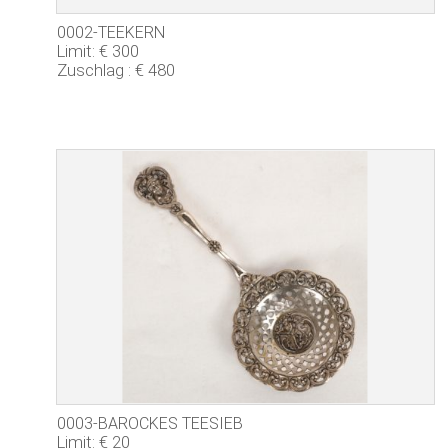
0002-TEEKERN
Limit: € 300
Zuschlag : € 480
0003-BAROCKES TEESIEB
Limit: € 20