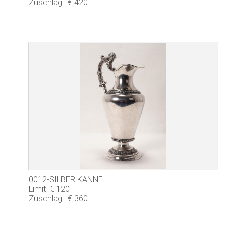
Zuschlag : € 420
0012-SILBER KANNE
Limit: € 120
Zuschlag : € 360