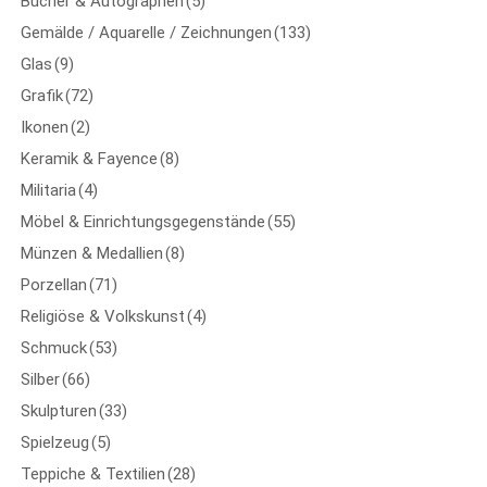
Bücher & Autographen
(5)
Gemälde / Aquarelle / Zeichnungen
(133)
Glas
(9)
Grafik
(72)
Ikonen
(2)
Keramik & Fayence
(8)
Militaria
(4)
Möbel & Einrichtungsgegenstände
(55)
Münzen & Medallien
(8)
Porzellan
(71)
Religiöse & Volkskunst
(4)
Schmuck
(53)
Silber
(66)
Skulpturen
(33)
Spielzeug
(5)
Teppiche & Textilien
(28)