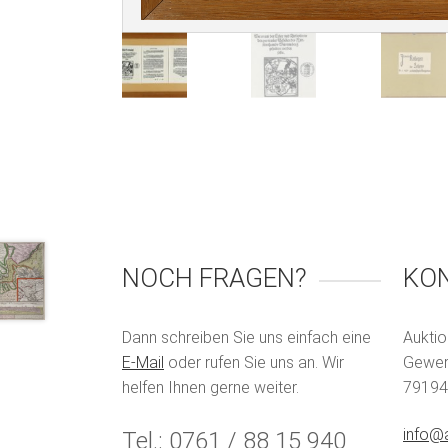
NOCH FRAGEN?
KO
Dann schreiben Sie uns einfach eine
Auktio
E-Mail
oder rufen Sie uns an. Wir
Gewerb
helfen Ihnen gerne weiter.
79194
info@a
Tel.: 0761 / 88 15 940