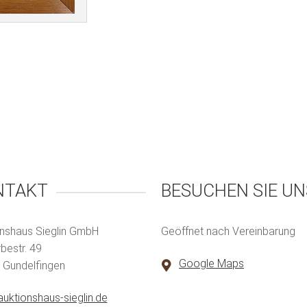
NTAKT
BESUCHEN SIE UN
nshaus Sieglin GmbH
Geöffnet nach Vereinbarung
estr. 49
Google Maps
 Gundelfingen
uktionshaus-sieglin.de