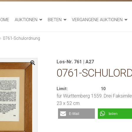
HOME
AUKTIONEN
BIETEN
VERGANGENE AUKTIONEN
0761-Schulordnung
Los-Nr. 761 | A27
0761-SCHULOR
Limit:
10
für Württemberg 1559. Drei Faksimil
23 x 52 cm.
E-Mail
teilen