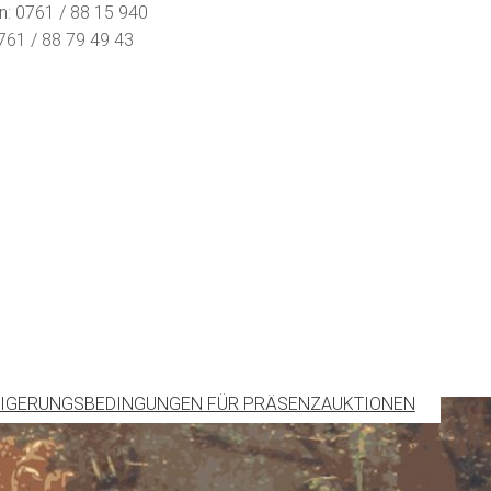
n: 0761 / 88 15 940
761 / 88 79 49 43
IGERUNGSBEDINGUNGEN FÜR PRÄSENZAUKTIONEN