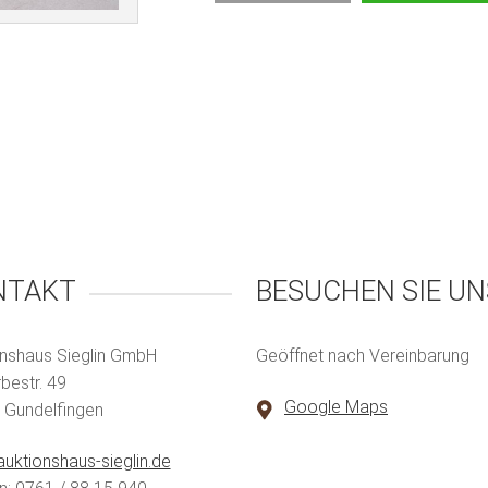
NTAKT
BESUCHEN SIE UN
nshaus Sieglin GmbH
Geöffnet nach Vereinbarung
estr. 49
Google Maps
 Gundelfingen
uktionshaus-sieglin.de