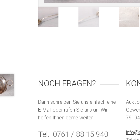
NOCH FRAGEN?
KO
Dann schreiben Sie uns einfach eine
Auktio
E-Mail
oder rufen Sie uns an. Wir
Gewerb
helfen Ihnen gerne weiter.
79194
info@a
Tel.: 0761 / 88 15 940