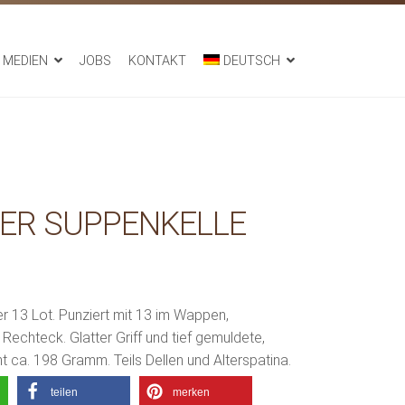
MEDIEN
JOBS
KONTAKT
DEUTSCH
IER SUPPENKELLE
er 13 Lot. Punziert mit 13 im Wappen,
Rechteck. Glatter Griff und tief gemuldete,
t ca. 198 Gramm. Teils Dellen und Alterspatina.
teilen
merken