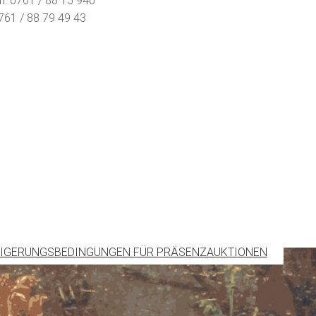
n: 0761 / 88 15 940
761 / 88 79 49 43
IGERUNGSBEDINGUNGEN FÜR PRÄSENZAUKTIONEN