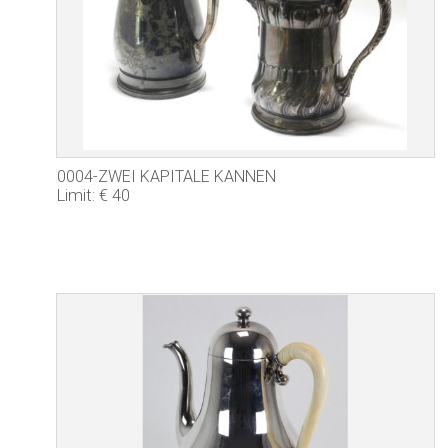
0004-ZWEI KAPITALE KANNEN
Limit: € 40