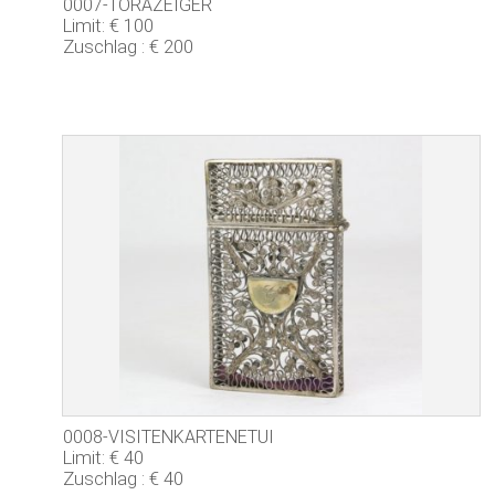
0007-TORAZEIGER
Limit: € 100
Zuschlag : € 200
0008-VISITENKARTENETUI
Limit: € 40
Zuschlag : € 40