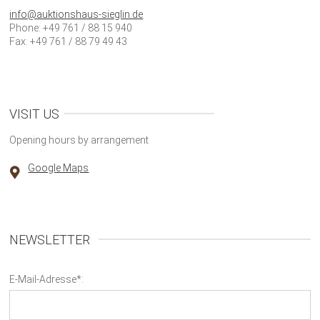
info@auktionshaus-sieglin.de
Phone: +49 761 / 88 15 940
Fax: +49 761 / 88 79 49 43
VISIT US
Opening hours by arrangement
Google Maps
NEWSLETTER
E-Mail-Adresse*: