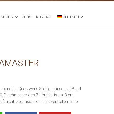
MEDIEN
JOBS
KONTAKT
DEUTSCH
EAMASTER
banduhr. Quarzwerk. Stahlgehäuse und Band.
. Durchmesser des Ziffernblatts ca. 3 cm,
nicht, Zeit lässt sich nicht verstellen. Bitte