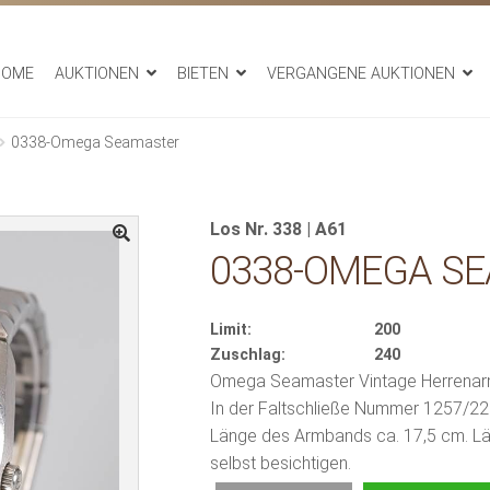
HOME
AUKTIONEN
BIETEN
VERGANGENE AUKTIONEN
0338-Omega Seamaster
Los Nr. 338 | A61
0338-OMEGA S
Limit:
200
Zuschlag:
240
Omega Seamaster Vintage Herrenarm
In der Faltschließe Nummer 1257/220
Länge des Armbands ca. 17,5 cm. Läuft 
selbst besichtigen.