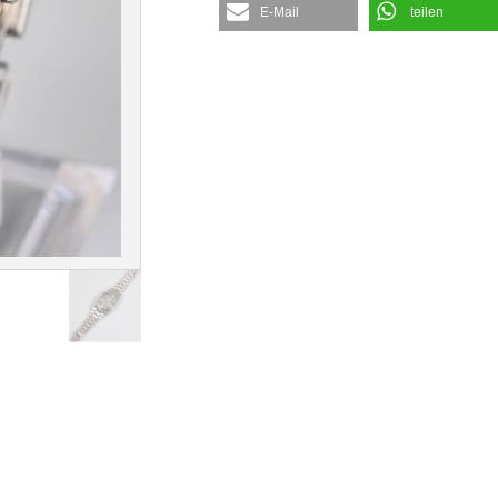
E-Mail
teilen