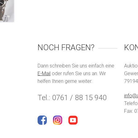
NOCH FRAGEN?
KO
Dann schreiben Sie uns einfach eine
Auktio
E-Mail
oder rufen Sie uns an. Wir
Gewerb
helfen Ihnen gerne weiter.
79194
info@a
Tel.: 0761 / 88 15 940
Telefo
Fax: 0