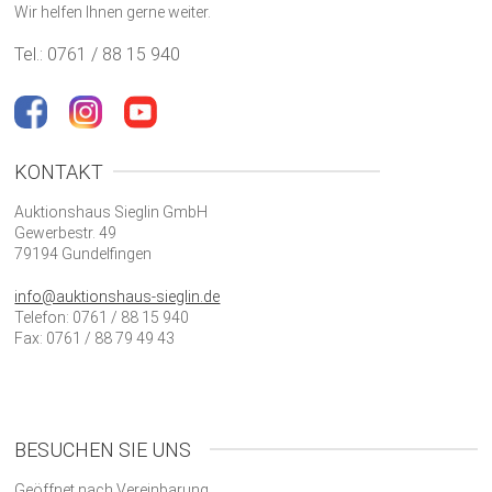
Wir helfen Ihnen gerne weiter.
Tel.: 0761 / 88 15 940
KONTAKT
Auktionshaus Sieglin GmbH
Gewerbestr. 49
79194 Gundelfingen
info@auktionshaus-sieglin.de
Telefon: 0761 / 88 15 940
Fax: 0761 / 88 79 49 43
BESUCHEN SIE UNS
Geöffnet nach Vereinbarung