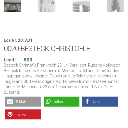
Los Nr. 20 | A31
0020-BESTECK CHRISTOFLE
Limit:
500
Besteck Christofle Frankreich 20. Jh. Versilbert. Rubans Kollektion.
Besteck für sechs Personen mit Messer, Löffel und Gabel für den
Hauptgang sowie kleinen Gabeln und Löffeln für den Nachtisch.
Insgesamt 30 Teile in original Koffer. Jeweils mit Herstellerpunze.
Länge der Messer ca. 23 cm. Gesamtgewicht ca. 1,8 kg. Guter
Zustand.
E-Mail
teilen
teilen
merken