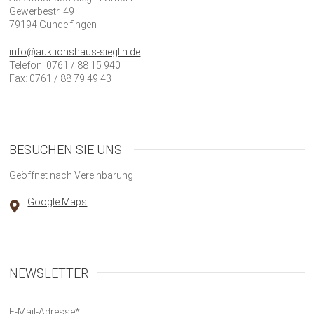
Gewerbestr. 49
79194 Gundelfingen
info@auktionshaus-sieglin.de
Telefon: 0761 / 88 15 940
Fax: 0761 / 88 79 49 43
BESUCHEN SIE UNS
Geöffnet nach Vereinbarung
Google Maps
NEWSLETTER
E-Mail-Adresse*: