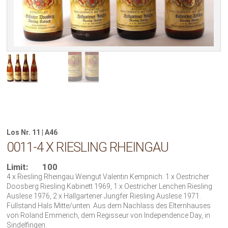
Los Nr. 11 | A46
0011-4 X RIESLING RHEINGAU
Limit:
100
4 x Riesling Rheingau Weingut Valentin Kempnich. 1 x Oestricher
Doosberg Riesling Kabinett 1969, 1 x Oestricher Lenchen Riesling
Auslese 1976, 2 x Hallgartener Jungfer Riesling Auslese 1971.
Füllstand Hals Mitte/unten. Aus dem Nachlass des Elternhauses
von Roland Emmerich, dem Regisseur von Independence Day, in
Sindelfingen.