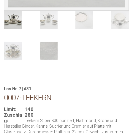
Los Nr. 7 | A31
0007-TEEKERN
Limit:
140
Zuschla
280
g:
Teekern Silber 800 punziert, Halbmond, Krone und
Hersteller Binder. Kanne, Sucrier und Cremier auf Platte mit
Glaseinsatz. Durchmesser Platte ca. 22 cm. Gewicht zusammen