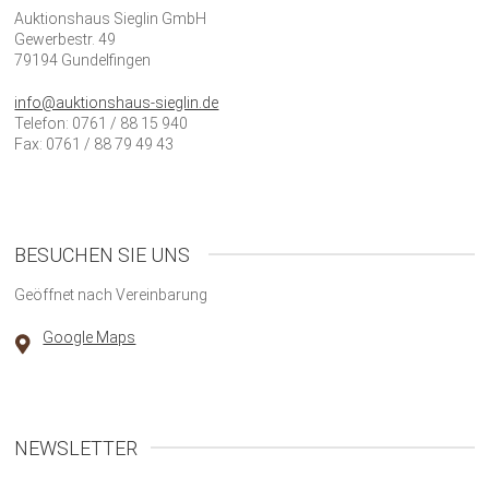
Auktionshaus Sieglin GmbH
Gewerbestr. 49
79194 Gundelfingen
info@auktionshaus-sieglin.de
Telefon: 0761 / 88 15 940
Fax: 0761 / 88 79 49 43
BESUCHEN SIE UNS
Geöffnet nach Vereinbarung
Google Maps
NEWSLETTER