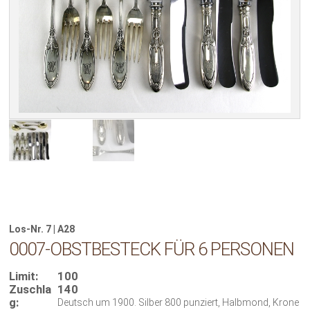
Los-Nr. 7 | A28
0007-OBSTBESTECK FÜR 6 PERSONEN
Limit:
100
Zuschla
140
g:
Deutsch um 1900. Silber 800 punziert, Halbmond, Krone