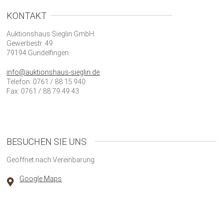
KONTAKT
Auktionshaus Sieglin GmbH
Gewerbestr. 49
79194 Gundelfingen
info@auktionshaus-sieglin.de
Telefon: 0761 / 88 15 940
Fax: 0761 / 88 79 49 43
BESUCHEN SIE UNS
Geöffnet nach Vereinbarung
Google Maps