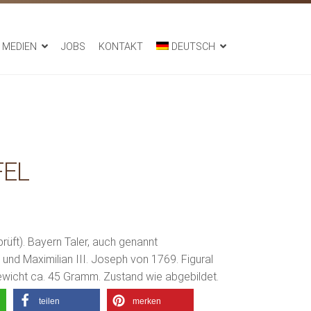
MEDIEN
JOBS
KONTAKT
DEUTSCH
FEL
prüft). Bayern Taler, auch genannt
und Maximilian III. Joseph von 1769. Figural
Gewicht ca. 45 Gramm. Zustand wie abgebildet.
teilen
merken