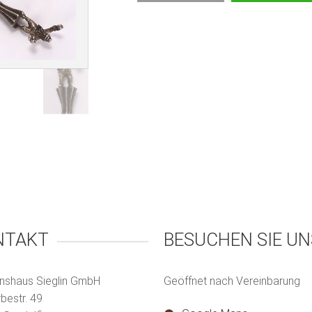
NTAKT
BESUCHEN SIE UN
nshaus Sieglin GmbH
Geöffnet nach Vereinbarung
estr. 49