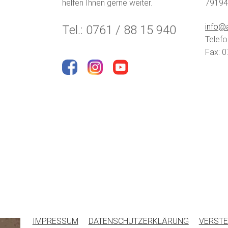
helfen Ihnen gerne weiter.
79194
info@a
Tel.: 0761 / 88 15 940
Telefo
Fax: 0
IMPRESSUM
DATENSCHUTZERKLÄRUNG
VERSTE