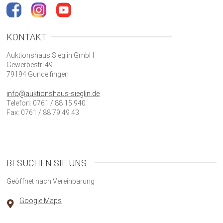
KONTAKT
Auktionshaus Sieglin GmbH
Gewerbestr. 49
79194 Gundelfingen
info@auktionshaus-sieglin.de
Telefon: 0761 / 88 15 940
Fax: 0761 / 88 79 49 43
BESUCHEN SIE UNS
Geöffnet nach Vereinbarung
Google Maps