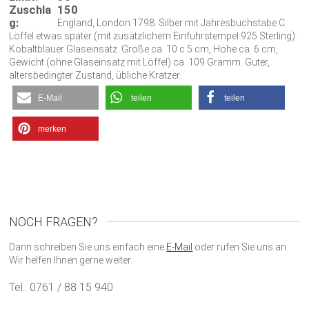
Zuschla
150
g:
England, London 1798. Silber mit Jahresbuchstabe C.
Löffel etwas später (mit zusätzlichem Einfuhrstempel 925 Sterling).
Kobaltblauer Glaseinsatz. Größe ca. 10 c 5 cm, Höhe ca. 6 cm,
Gewicht (ohne Glaseinsatz mit Löffel) ca. 109 Gramm. Guter,
altersbedingter Zustand, übliche Kratzer.
E-Mail
teilen
teilen
merken
NOCH FRAGEN?
Dann schreiben Sie uns einfach eine
E-Mail
oder rufen Sie uns an.
Wir helfen Ihnen gerne weiter.
Tel.: 0761 / 88 15 940