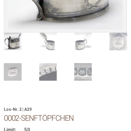
Los-Nr. 2 | A29
0002-SENFTÖPFCHEN
Limit:
50