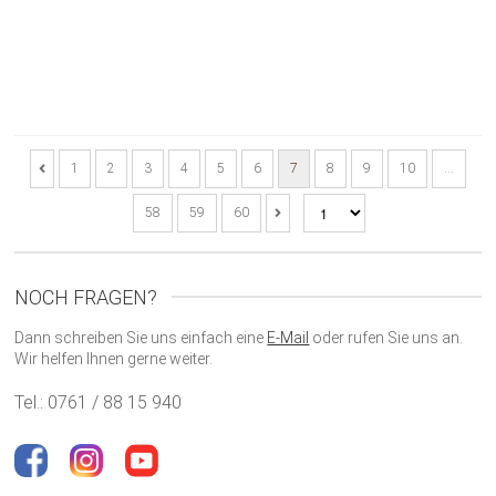
1
2
3
4
5
6
7
8
9
10
…
58
59
60
NOCH FRAGEN?
Dann schreiben Sie uns einfach eine
E-Mail
oder rufen Sie uns an.
Wir helfen Ihnen gerne weiter.
Tel.: 0761 / 88 15 940