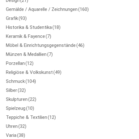
Design
(21)
Gemälde / Aquarelle / Zeichnungen
(160)
Grafik
(93)
Historika & Studentika
(18)
Keramik & Fayence
(7)
Möbel & Einrichtungsgegenstände
(46)
Münzen & Medallien
(7)
Porzellan
(12)
Religiöse & Volkskunst
(49)
Schmuck
(104)
Silber
(32)
Skulpturen
(22)
Spielzeug
(10)
Teppiche & Textilien
(12)
Uhren
(32)
Varia
(38)