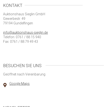
KONTAKT
Auktionshaus Sieglin GmbH
Gewerbestr. 49
79194 Gundelfingen
info@auktionshaus-sieglin.de
Telefon: 0761 / 88 15 940
Fax: 0761 / 88 79 49 43
BESUCHEN SIE UNS
Geöffnet nach Vereinbarung
Google Maps