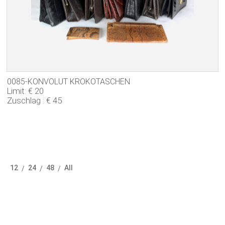
0085-KONVOLUT KROKOTASCHEN
Limit: € 20
Zuschlag : € 45
12
24
48
All
/
/
/