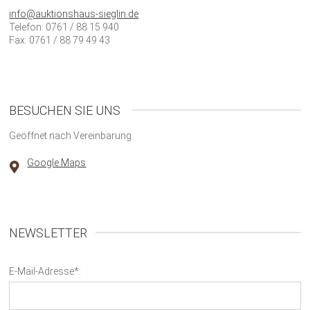
info@auktionshaus-sieglin.de
Telefon: 0761 / 88 15 940
Fax: 0761 / 88 79 49 43
BESUCHEN SIE UNS
Geöffnet nach Vereinbarung
Google Maps
NEWSLETTER
E-Mail-Adresse*: