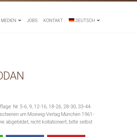
MEDIEN
JOBS
KONTAKT
DEUTSCH
ODAN
age: Nr. 5-6, 9, 12-16, 18-26, 28-30, 33-44.
 erschienen um Moewig-Verlag München 1961-
 abgebildet, nicht kollationiert, bitte selbst