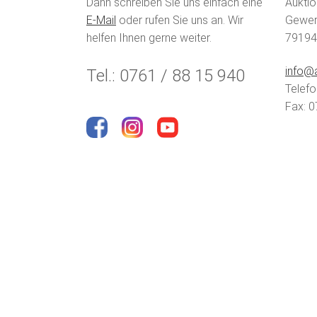
Dann schreiben Sie uns einfach eine
Auktio
E-Mail
oder rufen Sie uns an. Wir
Gewerb
helfen Ihnen gerne weiter.
79194
info@a
Tel.: 0761 / 88 15 940
Telefo
Fax: 0