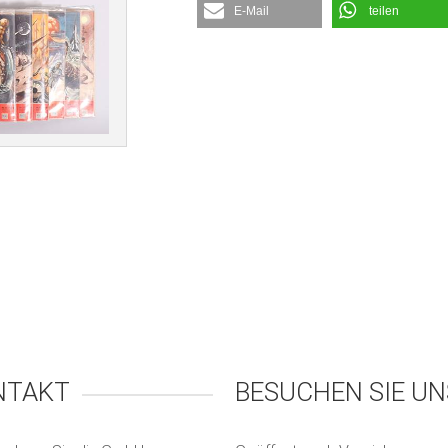
E-Mail
teilen
NTAKT
BESUCHEN SIE UN