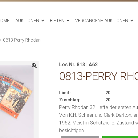
HOME
AUKTIONEN
BIETEN
VERGANGENE AUKTIONEN
0813-Perry Rhodan
Los Nr. 813 | A62
0813-PERRY RH
Limit:
20
Zuschlag:
20
Perry Rhodan 32 Hefte der ersten Aufl
Von K.H. Scheer und Clark Darlton,
1962. Meist in Schutzhülle. Zustand wie
besichtigen.