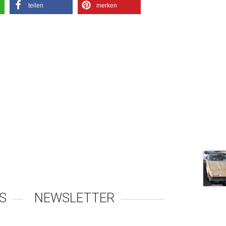
teilen
merken
S
NEWSLETTER