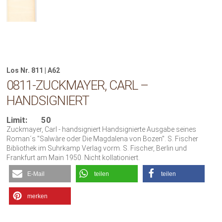
Los Nr. 811 | A62
0811-ZUCKMAYER, CARL –
HANDSIGNIERT
Limit:
50
Zuckmayer, Carl - handsigniert Handsignierte Ausgabe seines
Roman´s "Salwàre oder Die Magdalena von Bozen". S. Fischer
Bibliothek im Suhrkamp Verlag vorm. S. Fischer, Berlin und
Frankfurt am Main 1950. Nicht kollationiert.
E-Mail
teilen
teilen
merken