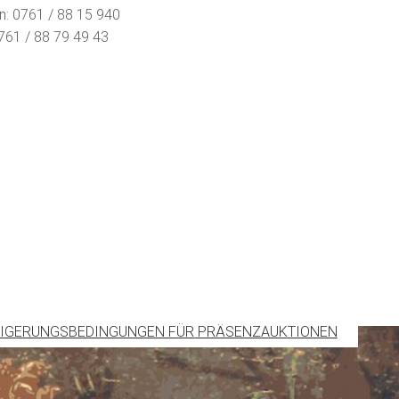
n: 0761 / 88 15 940
761 / 88 79 49 43
IGERUNGSBEDINGUNGEN FÜR PRÄSENZAUKTIONEN