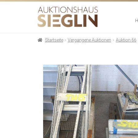
Zur
Zum
Navigation
Inhalt
springen
springen
Startseite
Vergangene Auktionen
Auktion 66