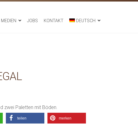
MEDIEN
JOBS
KONTAKT
DEUTSCH
EGAL
nd zwei Paletten mit Böden.
teilen
merken