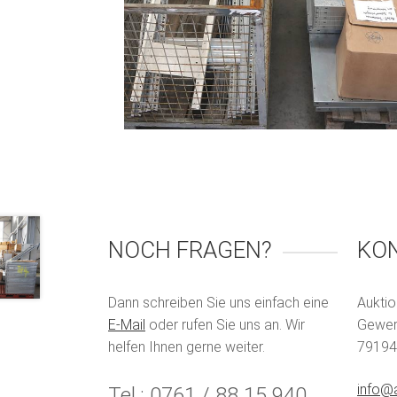
NOCH FRAGEN?
KO
Dann schreiben Sie uns einfach eine
Auktio
E-Mail
oder rufen Sie uns an. Wir
Gewerb
helfen Ihnen gerne weiter.
79194
info@a
Tel.: 0761 / 88 15 940