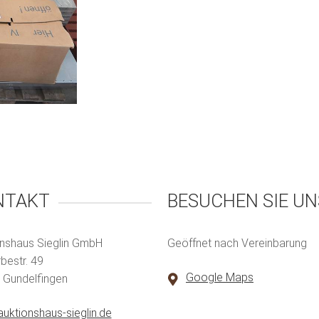
NTAKT
BESUCHEN SIE UN
nshaus Sieglin GmbH
Geöffnet nach Vereinbarung
estr. 49
Google Maps
 Gundelfingen
uktionshaus-sieglin.de