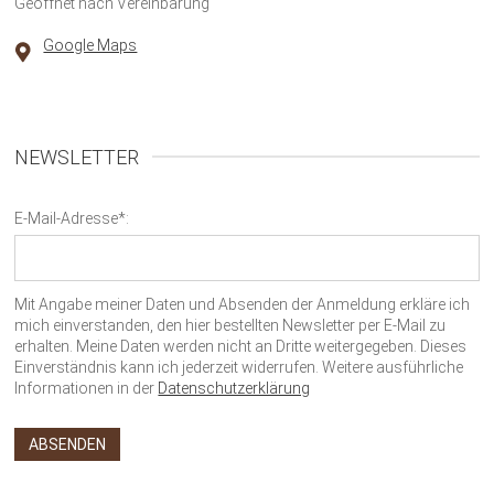
Geöffnet nach Vereinbarung
Google Maps
NEWSLETTER
E-Mail-Adresse*:
Mit Angabe meiner Daten und Absenden der Anmeldung erkläre ich
mich einverstanden, den hier bestellten Newsletter per E-Mail zu
erhalten. Meine Daten werden nicht an Dritte weitergegeben. Dieses
Einverständnis kann ich jederzeit widerrufen. Weitere ausführliche
Informationen in der
Datenschutzerklärung