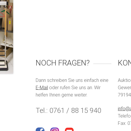
NOCH FRAGEN?
KO
Dann schreiben Sie uns einfach eine
Auktio
E-Mail
oder rufen Sie uns an. Wir
Gewerb
helfen Ihnen gerne weiter.
79194
info@a
Tel.: 0761 / 88 15 940
Telefo
Fax: 0