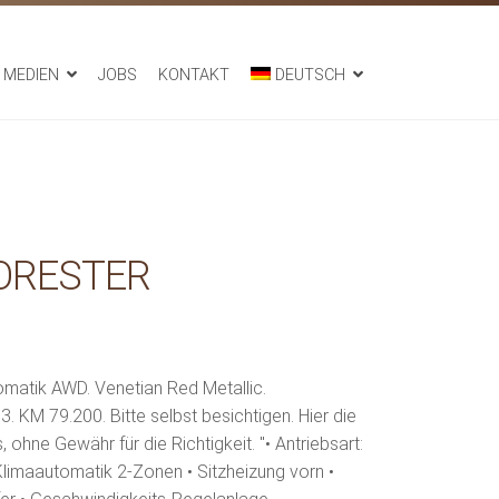
MEDIEN
JOBS
KONTAKT
DEUTSCH
ORESTER
omatik AWD. Venetian Red Metallic.
M 79.200. Bitte selbst besichtigen. Hier die
ohne Gewähr für die Richtigkeit. "• Antriebsart:
 Klimaautomatik 2-Zonen • Sitzheizung vorn •