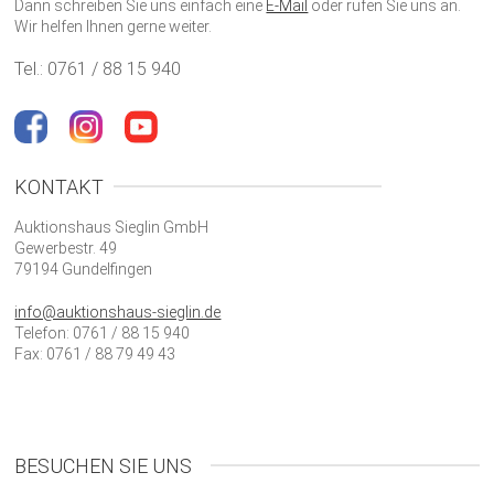
Dann schreiben Sie uns einfach eine
E-Mail
oder rufen Sie uns an.
Wir helfen Ihnen gerne weiter.
Tel.: 0761 / 88 15 940
KONTAKT
Auktionshaus Sieglin GmbH
Gewerbestr. 49
79194 Gundelfingen
info@auktionshaus-sieglin.de
Telefon: 0761 / 88 15 940
Fax: 0761 / 88 79 49 43
BESUCHEN SIE UNS