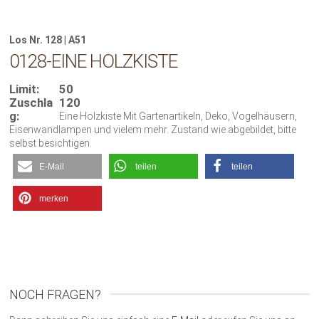
Los Nr. 128 | A51
0128-EINE HOLZKISTE
Limit:
50
Zuschla
120
g:
Eine Holzkiste Mit Gartenartikeln, Deko, Vogelhäusern,
Eisenwandlampen und vielem mehr. Zustand wie abgebildet, bitte
selbst besichtigen.
E-Mail
teilen
teilen
merken
NOCH FRAGEN?