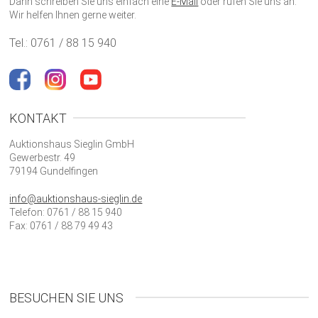
Dann schreiben Sie uns einfach eine
E-Mail
oder rufen Sie uns an.
Wir helfen Ihnen gerne weiter.
Tel.: 0761 / 88 15 940
KONTAKT
Auktionshaus Sieglin GmbH
Gewerbestr. 49
79194 Gundelfingen
info@auktionshaus-sieglin.de
Telefon: 0761 / 88 15 940
Fax: 0761 / 88 79 49 43
BESUCHEN SIE UNS