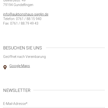
Gewerbestr. 49
79194 Gundelfingen
info@auktionshaus-sieglin.de
Telefon: 0761 / 88 15 940
Fax: 0761 / 88 79 49 43
BESUCHEN SIE UNS
Geöffnet nach Vereinbarung
Google Maps
NEWSLETTER
E-Mail-Adresse*: