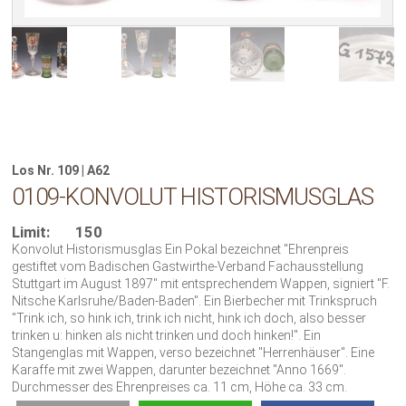
Los Nr. 109 | A62
0109-KONVOLUT HISTORISMUSGLAS
Limit:
150
Konvolut Historismusglas Ein Pokal bezeichnet "Ehrenpreis
gestiftet vom Badischen Gastwirthe-Verband Fachausstellung
Stuttgart im August 1897" mit entsprechendem Wappen, signiert "F.
Nitsche Karlsruhe/Baden-Baden". Ein Bierbecher mit Trinkspruch
"Trink ich, so hink ich, trink ich nicht, hink ich doch, also besser
trinken u: hinken als nicht trinken und doch hinken!". Ein
Stangenglas mit Wappen, verso bezeichnet "Herrenhäuser". Eine
Karaffe mit zwei Wappen, darunter bezeichnet "Anno 1669".
Durchmesser des Ehrenpreises ca. 11 cm, Höhe ca. 33 cm.