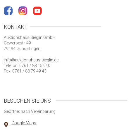
KONTAKT
Auktionshaus Sieglin GmbH
Gewerbestr. 49
79194 Gundelfingen
info@auktionshaus-sieglin.de
Telefon: 0761 / 88 15 940
Fax: 0761 / 88 79 49 43
BESUCHEN SIE UNS
Geöffnet nach Vereinbarung
Google Maps