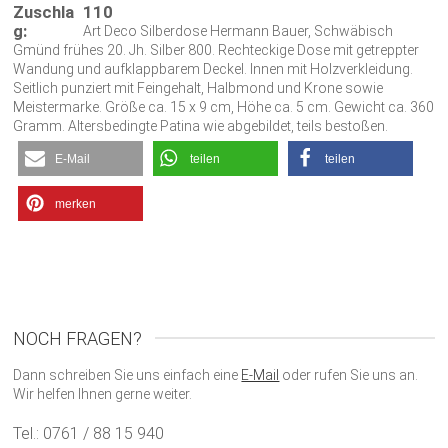
Zuschla
110
g:
Art Deco Silberdose Hermann Bauer, Schwäbisch
Gmünd frühes 20. Jh. Silber 800. Rechteckige Dose mit getreppter
Wandung und aufklappbarem Deckel. Innen mit Holzverkleidung.
Seitlich punziert mit Feingehalt, Halbmond und Krone sowie
Meistermarke. Größe ca. 15 x 9 cm, Höhe ca. 5 cm. Gewicht ca. 360
Gramm. Altersbedingte Patina wie abgebildet, teils bestoßen.
E-Mail
teilen
teilen
merken
NOCH FRAGEN?
Dann schreiben Sie uns einfach eine
E-Mail
oder rufen Sie uns an.
Wir helfen Ihnen gerne weiter.
Tel.: 0761 / 88 15 940