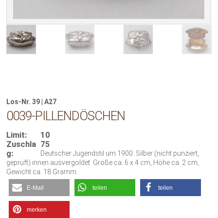
Los-Nr. 39 | A27
0039-PILLENDÖSCHEN
Limit:
10
Zuschla
75
g:
Deutscher Jugendstil um 1900. Silber (nicht punziert,
geprüft) innen ausvergoldet. Größe ca. 6 x 4 cm, Höhe ca. 2 cm,
Gewicht ca. 18 Gramm.
E-Mail
teilen
teilen
merken