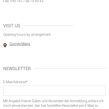
Fax: +49 761 / 88 79 49 43
VISIT US
Opening hours by arrangement
Google Maps
NEWSLETTER
E-Mail-Adresse*:
Mit Angabe meiner Daten und Absenden der Anmeldung erkläre ich
mich einverstanden, den hier bestellten Newsletter per E-Mail zu