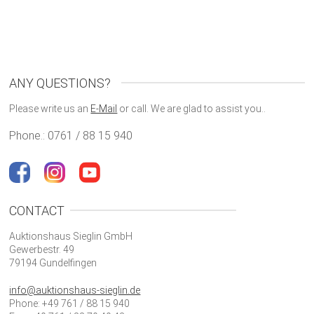
ANY QUESTIONS?
Please write us an
E-Mail
or call. We are glad to assist you..
Phone.: 0761 / 88 15 940
CONTACT
Auktionshaus Sieglin GmbH
Gewerbestr. 49
79194 Gundelfingen
info@auktionshaus-sieglin.de
Phone: +49 761 / 88 15 940