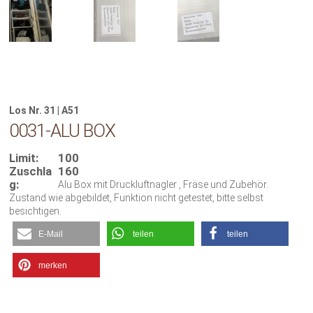
Los Nr. 31 | A51
0031-ALU BOX
Limit:
100
Zuschla
160
g:
Alu Box mit Druckluftnagler , Fräse und Zubehör.
Zustand wie abgebildet, Funktion nicht getestet, bitte selbst
besichtigen.
E-Mail
teilen
teilen
merken