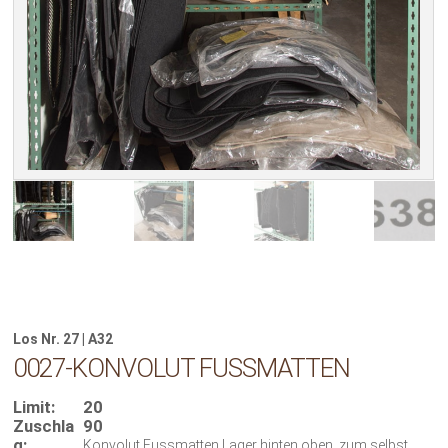
Los Nr. 27 | A32
0027-KONVOLUT FUSSMATTEN
Limit:
20
Zuschla
90
g:
Konvolut Fussmatten Lager hinten oben, zum selbst