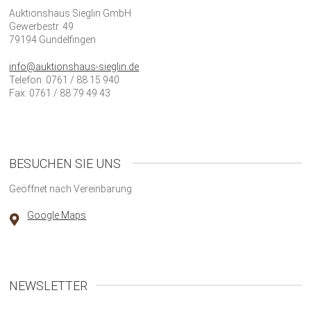
Auktionshaus Sieglin GmbH
Gewerbestr. 49
79194 Gundelfingen
info@auktionshaus-sieglin.de
Telefon: 0761 / 88 15 940
Fax: 0761 / 88 79 49 43
BESUCHEN SIE UNS
Geöffnet nach Vereinbarung
Google Maps
NEWSLETTER