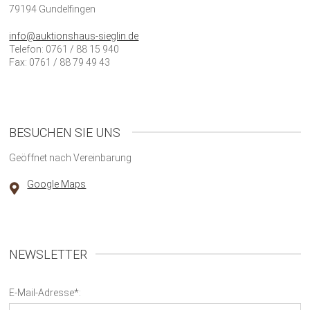
79194 Gundelfingen
info@auktionshaus-sieglin.de
Telefon: 0761 / 88 15 940
Fax: 0761 / 88 79 49 43
BESUCHEN SIE UNS
Geöffnet nach Vereinbarung
Google Maps
NEWSLETTER
E-Mail-Adresse*: