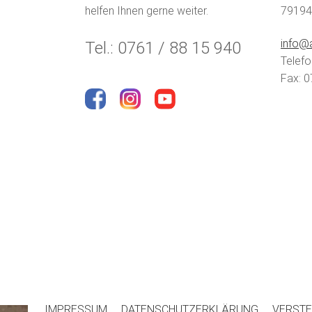
helfen Ihnen gerne weiter.
79194
info@a
Tel.: 0761 / 88 15 940
Telefo
Fax: 0
IMPRESSUM
DATENSCHUTZERKLÄRUNG
VERSTE