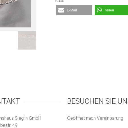
Riss.
E-Mail
teilen
NTAKT
BESUCHEN SIE UN
nshaus Sieglin GmbH
Geöffnet nach Vereinbarung
estr. 49