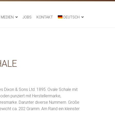
MEDIEN
JOBS
KONTAKT
DEUTSCH
HALE
es Dixon & Sons Ltd. 1895. Ovale Schale mit
den punziert mit Herstellermarke,
resmarke. Darunter diverse Nummern. Größe
Gewicht ca. 202 Gramm. Am Rand ein kleinster