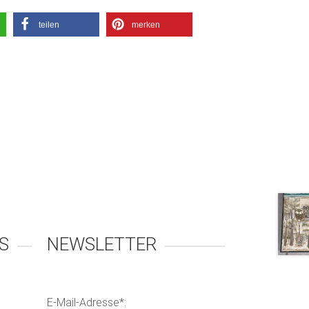
teilen
merken
S
NEWSLETTER
E-Mail-Adresse*: