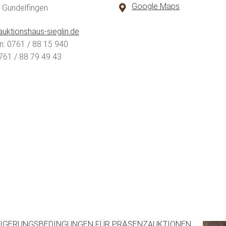
Google Maps
 Gundelfingen
uktionshaus-sieglin.de
n: 0761 / 88 15 940
761 / 88 79 49 43
IGERUNGSBEDINGUNGEN FÜR PRÄSENZAUKTIONEN