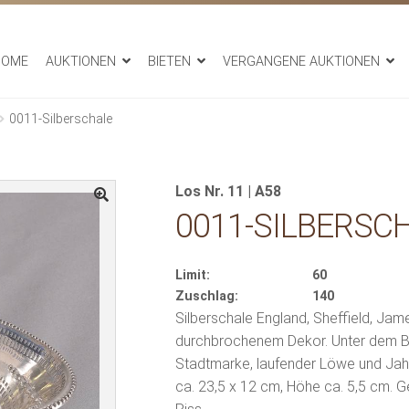
HOME
AUKTIONEN
BIETEN
VERGANGENE AUKTIONEN
0011-Silberschale
Los Nr. 11 | A58
0011-SILBERSC
Limit:
60
Zuschlag:
140
Silberschale England, Sheffield, Jam
durchbrochenem Dekor. Unter dem Bo
Stadtmarke, laufender Löwe und Jah
ca. 23,5 x 12 cm, Höhe ca. 5,5 cm. 