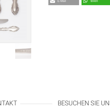
E-Mail
teilen
NTAKT
BESUCHEN SIE UN