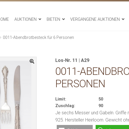
HOME
AUKTIONEN
BIETEN
VERGANGENE AUKTIONEN
0011-Abendbrotbesteck für 6 Personen
Los-Nr. 11 | A29
0011-ABENDBRO
PERSONEN
Limit:
50
Zuschlag:
90
Je sechs Messer und Gabeln. Griffe rei
925. Hersteller Heirloom. Gewicht 