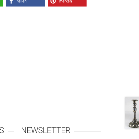
teilen
merken
S
NEWSLETTER