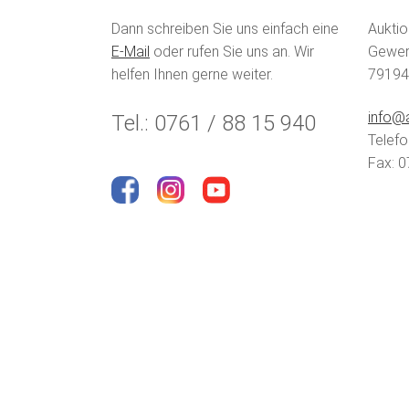
Dann schreiben Sie uns einfach eine
Auktio
E-Mail
oder rufen Sie uns an. Wir
Gewerb
helfen Ihnen gerne weiter.
79194
info@a
Tel.: 0761 / 88 15 940
Telefo
Fax: 0