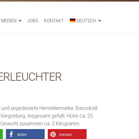
MEDIEN
JOBS
KONTAKT
DEUTSCH
BERLEUCHTER
t und ungedeutete Herstellermarke. Barockstil
n Vergoldung. Insgesamt gefüllt. Höhe ca. 25
 Gewicht zusammen ca. 2 Kilogramm.
teilen
merken