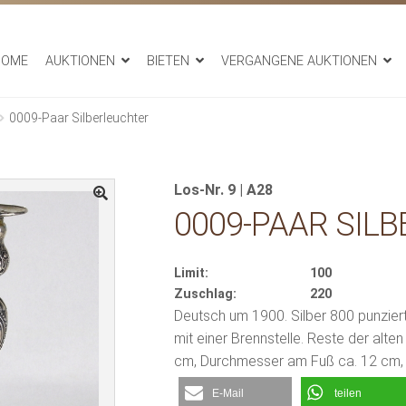
HOME
AUKTIONEN
BIETEN
VERGANGENE AUKTIONEN
0009-Paar Silberleuchter
Los-Nr. 9 | A28
0009-PAAR SIL
Limit:
100
Zuschlag:
220
Deutsch um 1900. Silber 800 punzier
mit einer Brennstelle. Reste der alte
cm, Durchmesser am Fuß ca. 12 cm,
E-Mail
teilen