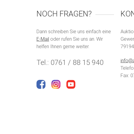
NOCH FRAGEN?
KO
Dann schreiben Sie uns einfach eine
Auktio
E-Mail
oder rufen Sie uns an. Wir
Gewerb
helfen Ihnen gerne weiter.
79194
info@a
Tel.: 0761 / 88 15 940
Telefo
Fax: 0