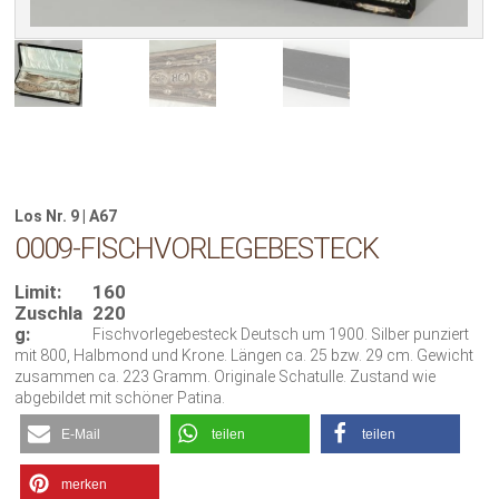
Los Nr. 9 | A67
0009-FISCHVORLEGEBESTECK
Limit:
160
Zuschla
220
g:
Fischvorlegebesteck Deutsch um 1900. Silber punziert
mit 800, Halbmond und Krone. Längen ca. 25 bzw. 29 cm. Gewicht
zusammen ca. 223 Gramm. Originale Schatulle. Zustand wie
abgebildet mit schöner Patina.
E-Mail
teilen
teilen
merken