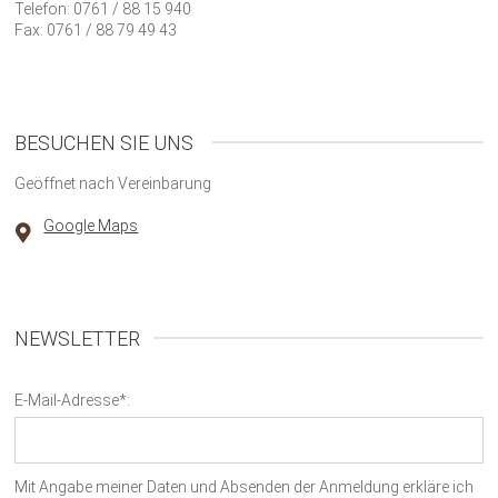
Telefon: 0761 / 88 15 940
Fax: 0761 / 88 79 49 43
BESUCHEN SIE UNS
Geöffnet nach Vereinbarung
Google Maps
NEWSLETTER
E-Mail-Adresse*:
Mit Angabe meiner Daten und Absenden der Anmeldung erkläre ich