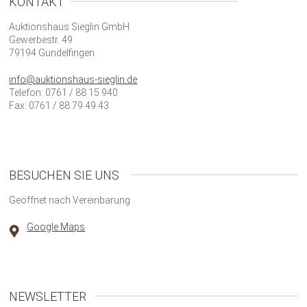
KONTAKT
Auktionshaus Sieglin GmbH
Gewerbestr. 49
79194 Gundelfingen
info@auktionshaus-sieglin.de
Telefon: 0761 / 88 15 940
Fax: 0761 / 88 79 49 43
BESUCHEN SIE UNS
Geöffnet nach Vereinbarung
Google Maps
NEWSLETTER