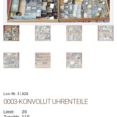
Los-Nr. 3 | A26
0003-KONVOLUT UHRENTEILE
Limit:
20
Zuschla
110