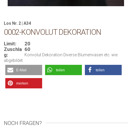
Los Nr. 2 | A34
0002-KONVOLUT DEKORATION
Limit:
20
Zuschla
60
g:
Konvolut Dekoration Diverse Blumenvasen etc. wie
abgebildet.
E-Mail
teilen
teilen
merken
NOCH FRAGEN?