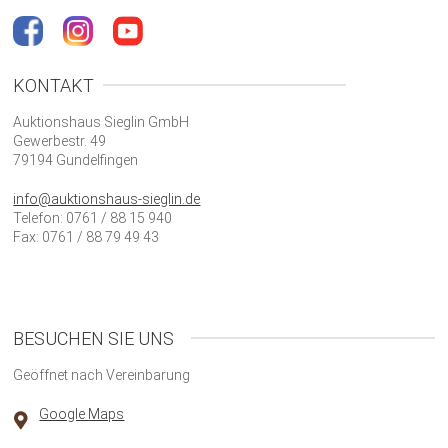
KONTAKT
Auktionshaus Sieglin GmbH
Gewerbestr. 49
79194 Gundelfingen
info@auktionshaus-sieglin.de
Telefon: 0761 / 88 15 940
Fax: 0761 / 88 79 49 43
BESUCHEN SIE UNS
Geöffnet nach Vereinbarung
Google Maps