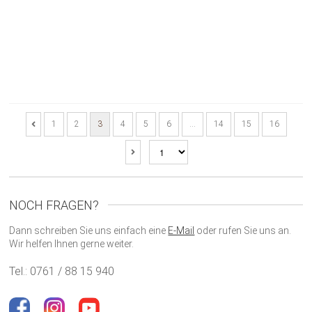
1
2
3
4
5
6
…
14
15
16
NOCH FRAGEN?
Dann schreiben Sie uns einfach eine
E-Mail
oder rufen Sie uns an.
Wir helfen Ihnen gerne weiter.
Tel.: 0761 / 88 15 940