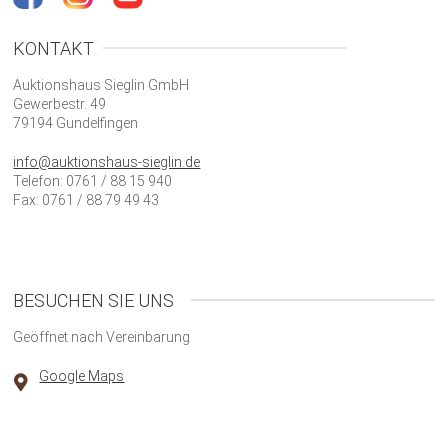
KONTAKT
Auktionshaus Sieglin GmbH
Gewerbestr. 49
79194 Gundelfingen
info@auktionshaus-sieglin.de
Telefon: 0761 / 88 15 940
Fax: 0761 / 88 79 49 43
BESUCHEN SIE UNS
Geöffnet nach Vereinbarung
Google Maps