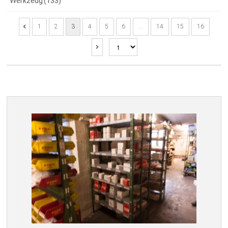
Werkzeug
(133)
1
2
3
4
5
6
…
14
15
16