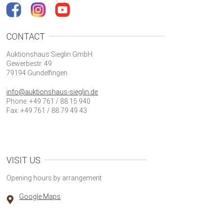
CONTACT
Auktionshaus Sieglin GmbH
Gewerbestr. 49
79194 Gundelfingen
info@auktionshaus-sieglin.de
Phone: +49 761 / 88 15 940
Fax: +49 761 / 88 79 49 43
VISIT US
Opening hours by arrangement
Google Maps