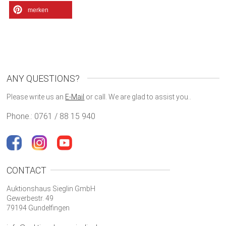
merken
ANY QUESTIONS?
Please write us an
E-Mail
or call. We are glad to assist you..
Phone.: 0761 / 88 15 940
CONTACT
Auktionshaus Sieglin GmbH
Gewerbestr. 49
79194 Gundelfingen