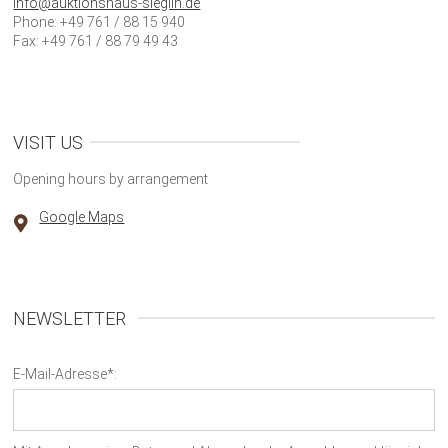
info@auktionshaus-sieglin.de
Phone: +49 761 / 88 15 940
Fax: +49 761 / 88 79 49 43
VISIT US
Opening hours by arrangement
Google Maps
NEWSLETTER
E-Mail-Adresse*: