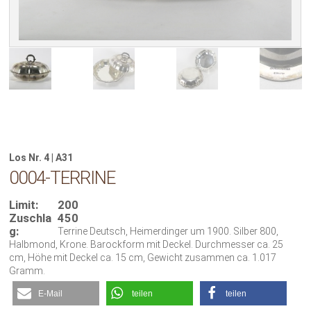
Los Nr. 4 | A31
0004-TERRINE
Limit:
200
Zuschla
450
g:
Terrine Deutsch, Heimerdinger um 1900. Silber 800,
Halbmond, Krone. Barockform mit Deckel. Durchmesser ca. 25
cm, Höhe mit Deckel ca. 15 cm, Gewicht zusammen ca. 1.017
Gramm.
E-Mail
teilen
teilen