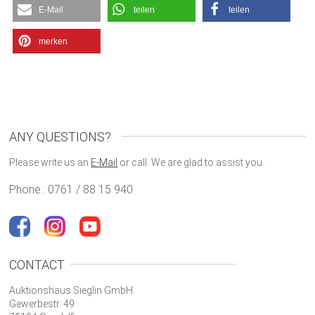
E-Mail
teilen
teilen
merken
ANY QUESTIONS?
Please write us an
E-Mail
or call. We are glad to assist you..
Phone.: 0761 / 88 15 940
CONTACT
Auktionshaus Sieglin GmbH
Gewerbestr. 49