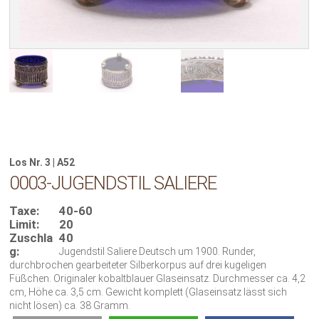
Los Nr. 3 | A52
0003-JUGENDSTIL SALIERE
Taxe:
40-60
Limit:
20
Zuschla
40
g:
Jugendstil Saliere Deutsch um 1900. Runder,
durchbrochen gearbeiteter Silberkorpus auf drei kugeligen
Füßchen. Originaler kobaltblauer Glaseinsatz. Durchmesser ca. 4,2
cm, Höhe ca. 3,5 cm. Gewicht komplett (Glaseinsatz lässt sich
nicht lösen) ca. 38 Gramm.