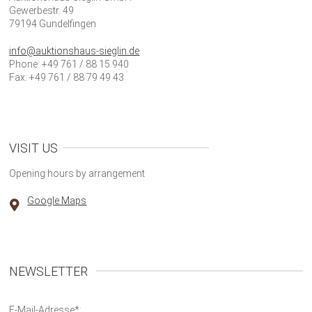
Gewerbestr. 49
79194 Gundelfingen
info@auktionshaus-sieglin.de
Phone: +49 761 / 88 15 940
Fax: +49 761 / 88 79 49 43
VISIT US
Opening hours by arrangement
Google Maps
NEWSLETTER
E-Mail-Adresse*: