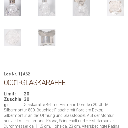
Los Nr. 1 | A62
0001-GLASKARAFFE
Limit:
20
Zuschla
30
g:
Glaskaraffe Behrnd Hermann Dresden 20. Jh. Mit
Silbermontur 800. Bauchige Flasche mit floralem Dekor,
Silbermontur an der Öffnung und Glasstöpsel. Auf der Montur
punziert mit Halbmond, Krone, Feingehalt und Herstellerpunze.
Durchmesser ca. 11,5 cm, Höhe ca. 23 cm. Altersbedingte Patina