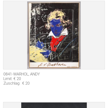
0841-WARHOL, ANDY
Limit: € 20
Zuschlag : € 20