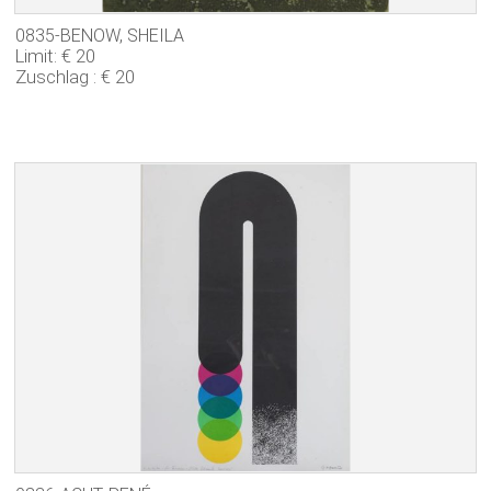
0835-BENOW, SHEILA
Limit: € 20
Zuschlag : € 20