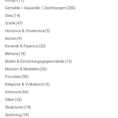
Design
(17)
Gemälde / Aquarelle / Zeichnungen
(200)
Glas
(14)
Grafik
(47)
Historica & Studentica
(3)
Ikonen
(9)
Keramik & Fayence
(35)
Militaria
(18)
Möbel & Einrichtungsgegenstände
(15)
Münzen & Medaillen
(26)
Porzellan
(90)
Religiöse & Volkskunst
(6)
Schmuck
(66)
Silber
(52)
Skulpturen
(74)
Spielzeug
(18)