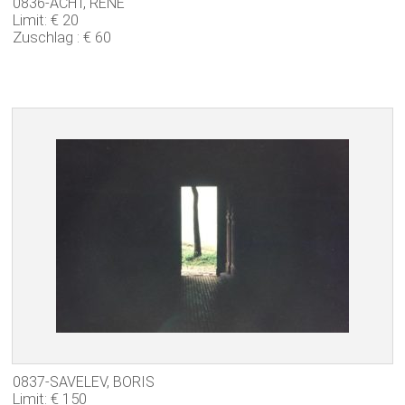
0836-ACHT, RENÉ
Limit: € 20
Zuschlag : € 60
0837-SAVELEV, BORIS
Limit: € 150