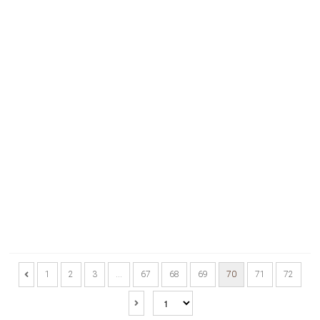
1
2
3
…
67
68
69
70
71
72